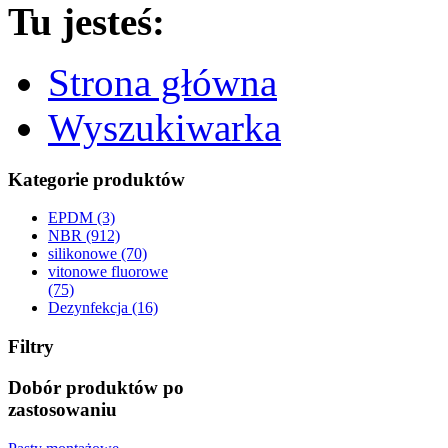
Tu jesteś:
Strona główna
Wyszukiwarka
Kategorie produktów
EPDM (3)
NBR (912)
silikonowe (70)
vitonowe fluorowe
(75)
Dezynfekcja (16)
Filtry
Dobór produktów po
zastosowaniu