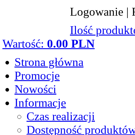
Logowanie
|
Ilość produk
Wartość:
0.00 PLN
Strona główna
Promocje
Nowości
Informacje
Czas realizacji
Dostępność produktó