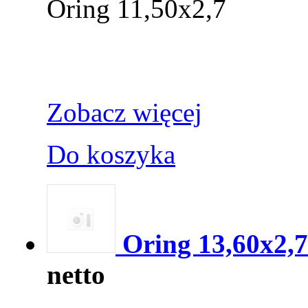
Oring 11,50x2,7
Zobacz więcej
Do koszyka
Oring 13,60x2,
netto