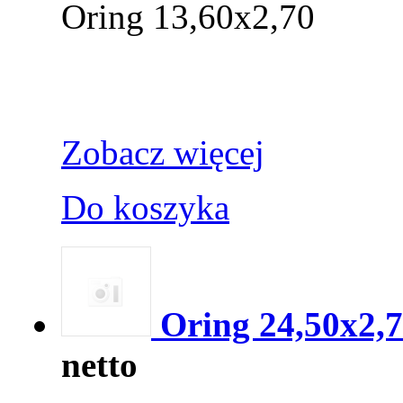
Oring 13,60x2,70
Zobacz więcej
Do koszyka
Oring 24,50x2,7
netto