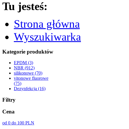
Tu jesteś:
Strona główna
Wyszukiwarka
Kategorie produktów
EPDM (3)
NBR (912)
silikonowe (70)
vitonowe fluorowe
(75)
Dezynfekcja (16)
Filtry
Cena
od 0 do 100 PLN