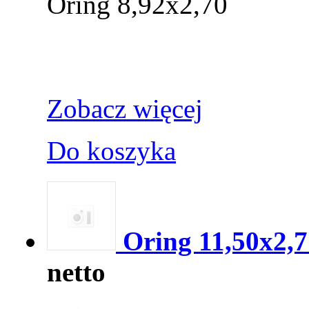
Oring 8,92x2,70
Zobacz więcej
Do koszyka
Oring 11,50x2,7
netto