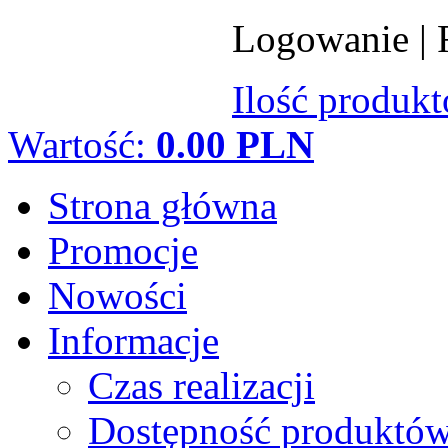
Logowanie
|
Ilość produk
Wartość:
0.00 PLN
Strona główna
Promocje
Nowości
Informacje
Czas realizacji
Dostępność produktó