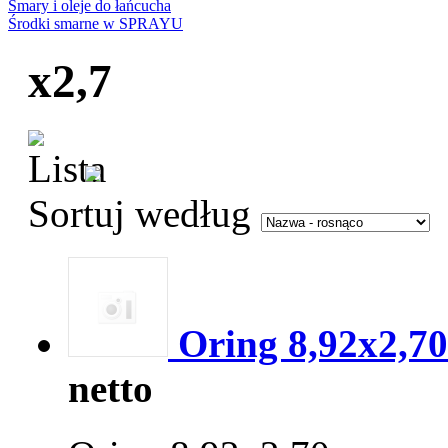
Smary i oleje do łańcucha
Środki smarne w SPRAYU
x2,7
Sortuj według
Oring 8,92x2,70
netto